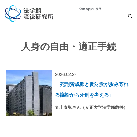
人身の自由・適正手続
2026.02.24
「死刑賛成派と反対派が歩み寄れ
る議論から死刑を考える」
丸山泰弘さん（立正大学法学部教授）
...