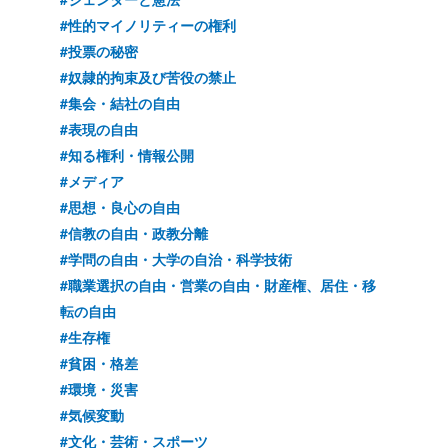
#性的マイノリティーの権利
#投票の秘密
#奴隷的拘束及び苦役の禁止
#集会・結社の自由
#表現の自由
#知る権利・情報公開
#メディア
#思想・良心の自由
#信教の自由・政教分離
#学問の自由・大学の自治・科学技術
#職業選択の自由・営業の自由・財産権、居住・移
転の自由
#生存権
#貧困・格差
#環境・災害
#気候変動
#文化・芸術・スポーツ