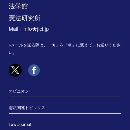
法学館
憲法研究所
Mail：info★jicl.jp
※メールを送る際は、「★」を「＠」に変えて、お送りくださ
い。
オピニオン
憲法関連トピックス
Law Journal