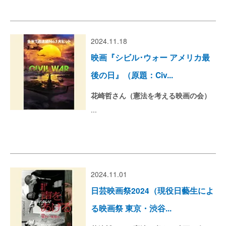
2024.11.18
映画『シビル･ウォー アメリカ最
後の日』（原題：Civ...
花崎哲さん（憲法を考える映画の会）
...
2024.11.01
日芸映画祭2024（現役日藝生によ
る映画祭 東京・渋谷...