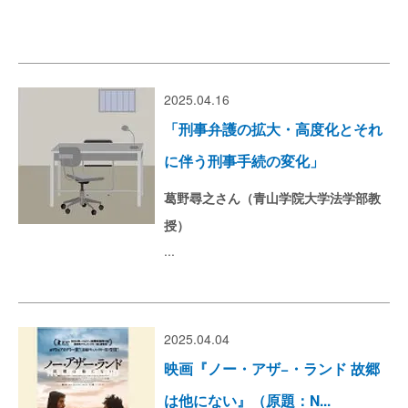
2025.04.16
「刑事弁護の拡大・高度化とそれ
に伴う刑事手続の変化」
葛野尋之さん（青山学院大学法学部教
授）
...
2025.04.04
映画『ノー・アザ−・ランド 故郷
は他にない』（原題：N...