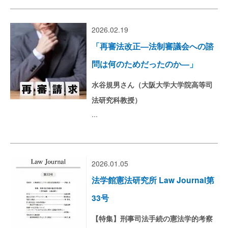
2026.02.19
「再審法改正―法制審議会への諮
問は何のためだったのか―」
水谷規男さん（大阪大学大学院高等司
法研究科教授）
...
2026.01.05
法学館憲法研究所 Law Journal第
33号
【特集】刑事司法手続の憲法学的考察