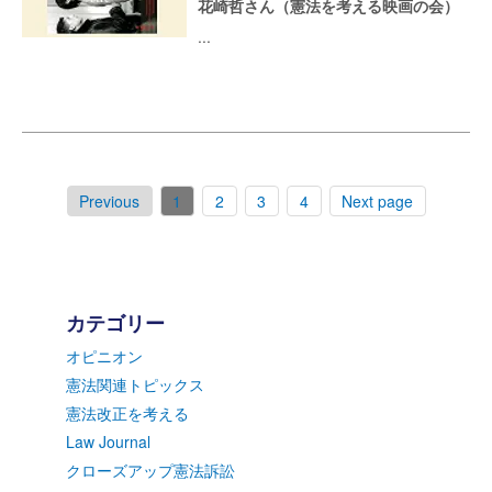
花崎哲さん（憲法を考える映画の会）
...
Previous
1
2
3
4
Next page
カテゴリー
オピニオン
憲法関連トピックス
憲法改正を考える
Law Journal
クローズアップ憲法訴訟