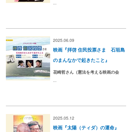
...
2025.06.09
映画『拝啓 住民投票さま 石垣島
のまんなかで起きたこと』
花崎哲さん（憲法を考える映画の会
...
2025.05.12
映画『太陽（ティダ）の運命』