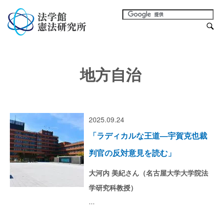
地方自治
2025.09.24
「ラディカルな王道―宇賀克也裁
判官の反対意見を読む」
大河内 美紀さん（名古屋大学大学院法
学研究科教授）
...