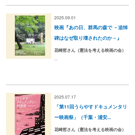
2025.09.01
映画『あの日、群馬の森で －追悼
碑はなぜ取り壊されたのか－』
花崎哲さん（憲法を考える映画の会）
...
2025.07.17
「第11回うらやすドキュメンタリ
ー映画祭」（千葉・浦安...
花崎哲さん（憲法を考える映画の会）