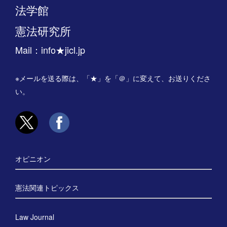
法学館
憲法研究所
Mail：info★jicl.jp
※メールを送る際は、「★」を「＠」に変えて、お送りくださ
い。
オピニオン
憲法関連トピックス
Law Journal