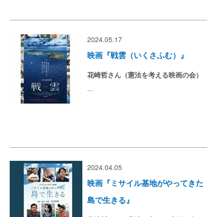
2024.05.17
映画『戦雲（いくさふむ）』
花崎哲さん（憲法を考える映画の会）
...
2024.04.05
映画『ミサイル基地がやってきた
島で生きる』