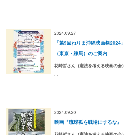
2024.09.27
「第9回ねりま沖縄映画祭2024」
（東京・練馬）のご案内
花崎哲さん（憲法を考える映画の会）
...
2024.09.20
映画『琉球弧を戦場にするな』
花崎哲さん（憲法を考える映画の会）