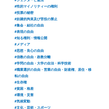
#性的マイノリティーの権利
#投票の秘密
#奴隷的拘束及び苦役の禁止
#集会・結社の自由
#表現の自由
#知る権利・情報公開
#メディア
#思想・良心の自由
#信教の自由・政教分離
#学問の自由・大学の自治・科学技術
#職業選択の自由・営業の自由・財産権、居住・移
転の自由
#生存権
#貧困・格差
#環境・災害
#気候変動
#文化・芸術・スポーツ