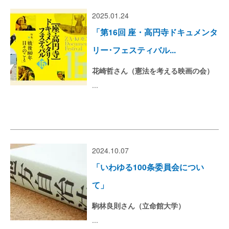
2025.01.24
「第16回 座・高円寺ドキュメンタ
リー･フェスティバル...
花崎哲さん（憲法を考える映画の会）
...
2024.10.07
「いわゆる100条委員会につい
て」
駒林良則さん（立命館大学）
...