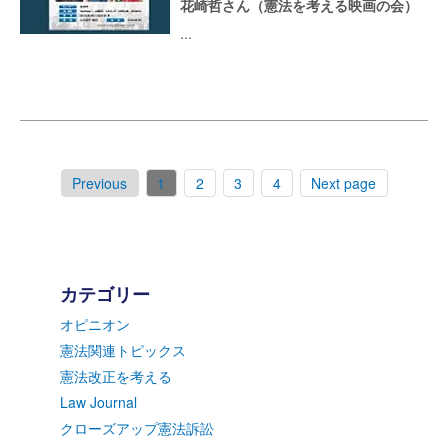
花崎哲さん（憲法を考える映画の会）
...
Previous
1
2
3
4
Next page
カテゴリー
オピニオン
憲法関連トピックス
憲法改正を考える
Law Journal
クローズアップ憲法訴訟