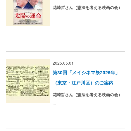
花崎哲さん（憲法を考える映画の会）
...
2025.05.01
第30回「メイシネマ祭2025年」
（東京・江戸川区）のご案内
花崎哲さん（憲法を考える映画の会）
...