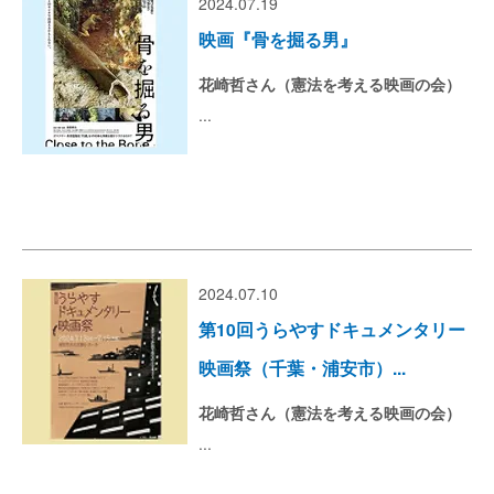
2024.07.19
映画『骨を掘る男』
花崎哲さん（憲法を考える映画の会）
...
2024.07.10
第10回うらやすドキュメンタリー
映画祭（千葉・浦安市）...
花崎哲さん（憲法を考える映画の会）
...