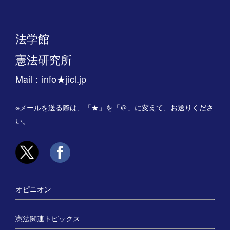
法学館
憲法研究所
Mail：info★jicl.jp
※メールを送る際は、「★」を「＠」に変えて、お送りくださ
い。
オピニオン
憲法関連トピックス