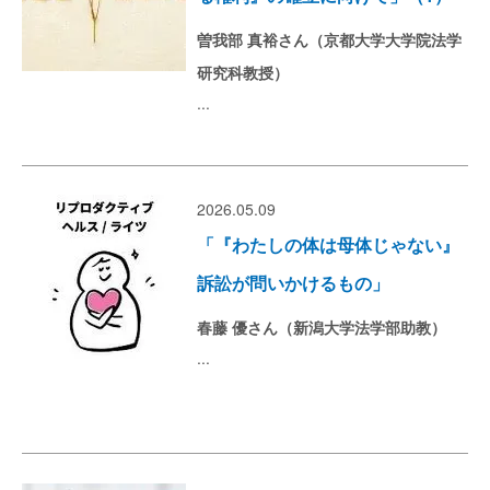
曽我部 真裕さん（京都大学大学院法学
研究科教授）
...
2026.05.09
「『わたしの体は母体じゃない』
訴訟が問いかけるもの」
春藤 優さん（新潟大学法学部助教）
...