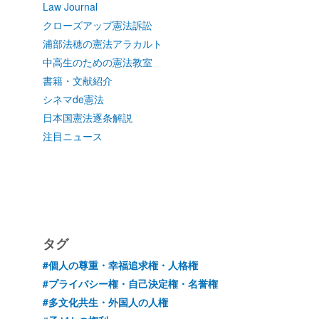
Law Journal
クローズアップ憲法訴訟
浦部法穂の憲法アラカルト
中高生のための憲法教室
書籍・文献紹介
シネマde憲法
日本国憲法逐条解説
注目ニュース
タグ
#個人の尊重・幸福追求権・人格権
#プライバシー権・自己決定権・名誉権
#多文化共生・外国人の人権