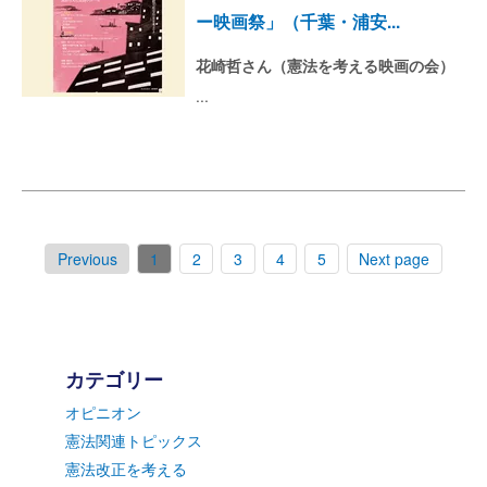
ー映画祭」（千葉・浦安...
花崎哲さん（憲法を考える映画の会）
...
Previous
1
2
3
4
5
Next page
カテゴリー
オピニオン
憲法関連トピックス
憲法改正を考える