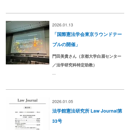
2026.01.13
「国際憲法学会東京ラウンドテー
ブルの開催」
門田美貴さん（京都大学白眉センター
／法学研究科特定助教）
...
2026.01.05
法学館憲法研究所 Law Journal第
33号