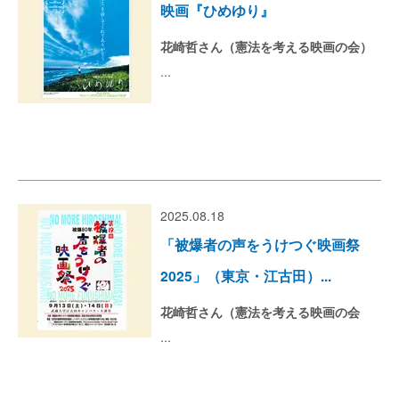
映画『ひめゆり』
花崎哲さん（憲法を考える映画の会）
...
2025.08.18
「被爆者の声をうけつぐ映画祭
2025」（東京・江古田）...
花崎哲さん（憲法を考える映画の会
...