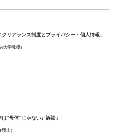
クリアランス制度とプライバシー・個人情報...
中央大学教授）
体は“母体”じゃない』訴訟」
弁護士）