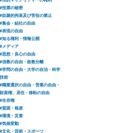
#投票の秘密
#奴隷的拘束及び苦役の禁止
#集会・結社の自由
#表現の自由
#知る権利・情報公開
#メディア
#思想・良心の自由
#信教の自由・政教分離
#学問の自由・大学の自治・科学
技術
#職業選択の自由・営業の自由・
財産権、居住・移転の自由
#生存権
#貧困・格差
#環境・災害
#気候変動
#文化・芸術・スポーツ