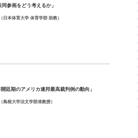
共同参画をどう考えるか」
（日本体育大学 体育学部 助教）
024年開廷期のアメリカ連邦最高裁判例の動向」
ん（島根大学法文学部准教授）