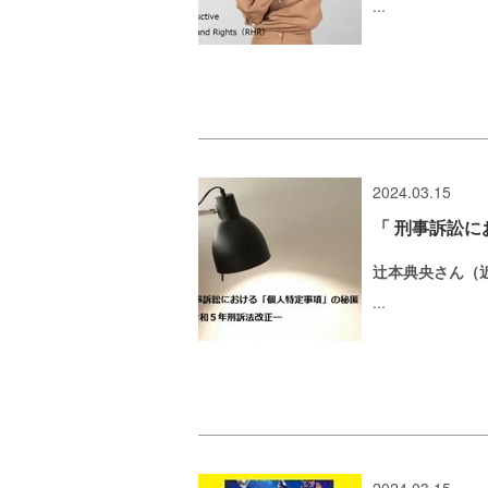
...
2024.03.15
「 刑事訴訟に
辻本典央さん（
...
2024.03.15