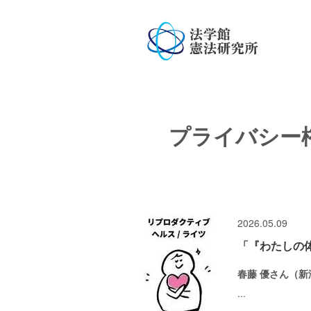
プライバシー
2026.05.09
「『わたしの
春藤 優さん（
...