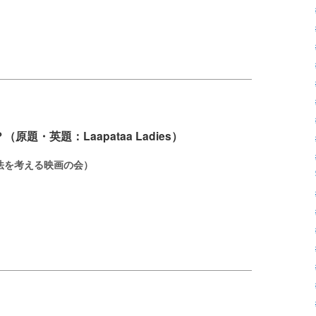
原題・英題：Laapataa Ladies）
法を考える映画の会）