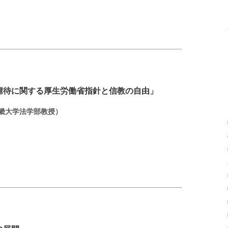
虐待に関する厚生労働省指針と信教の自由」
近畿大学法学部教授）