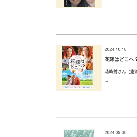
2024.10.18
花嫁はどこへ？（
花崎哲さん（憲
...
2024.09.30