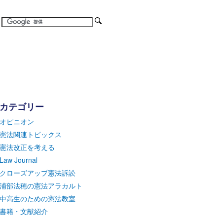
カテゴリー
オピニオン
憲法関連トピックス
憲法改正を考える
Law Journal
クローズアップ憲法訴訟
浦部法穂の憲法アラカルト
中高生のための憲法教室
書籍・文献紹介