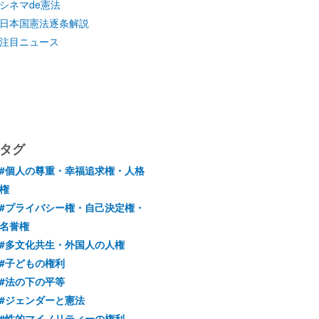
シネマde憲法
日本国憲法逐条解説
注目ニュース
タグ
#個人の尊重・幸福追求権・人格
権
#プライバシー権・自己決定権・
名誉権
#多文化共生・外国人の人権
#子どもの権利
#法の下の平等
#ジェンダーと憲法
#性的マイノリティーの権利