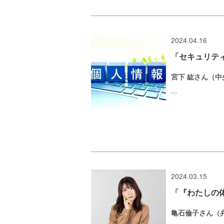
2024.04.16
「セキュリティ
宮下 紘さん（
...
2024.03.15
「『わたしの
亀石倫子さん（