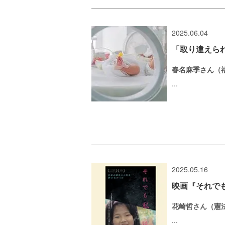
2025.06.04
「取り違えら
春名麻季さん（
...
2025.05.16
映画『それでも私は 
花崎哲さん（憲
...