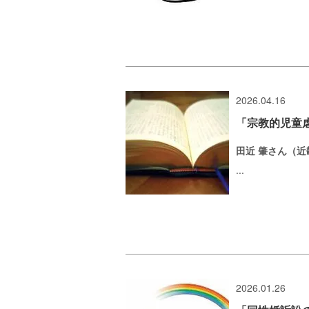
2026.04.16
「宗教的児童
田近 肇さん（
...
2026.01.26