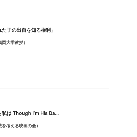
れた子の出自を知る権利」
福岡大学教授）
Though I'm His Da...
法を考える映画の会）