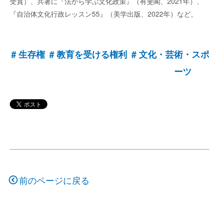
受賞）、共著に『法から学ぶ文化政策』（有斐閣、2021年）、
『自治体文化行政レッスン55』（美学出版、2022年）など。
生存権
教育を受ける権利
文化・芸術・スポ
ーツ
前のページに戻る