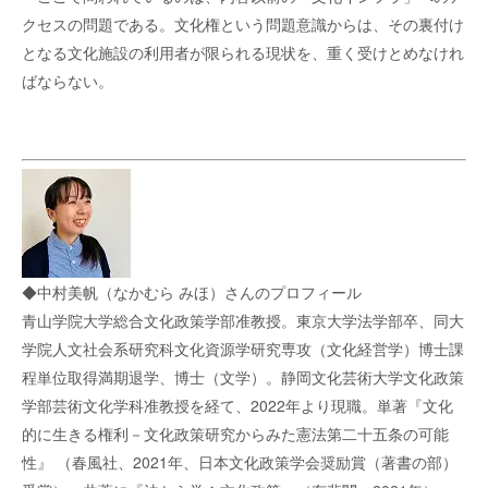
クセスの問題である。文化権という問題意識からは、その裏付け
となる文化施設の利用者が限られる現状を、重く受けとめなけれ
ばならない。
◆中村美帆（なかむら みほ）さんのプロフィール
青山学院大学総合文化政策学部准教授。東京大学法学部卒、同大
学院人文社会系研究科文化資源学研究専攻（文化経営学）博士課
程単位取得満期退学、博士（文学）。静岡文化芸術大学文化政策
学部芸術文化学科准教授を経て、2022年より現職。単著『文化
的に生きる権利－文化政策研究からみた憲法第二十五条の可能
性』 （春風社、2021年、日本文化政策学会奨励賞（著書の部）