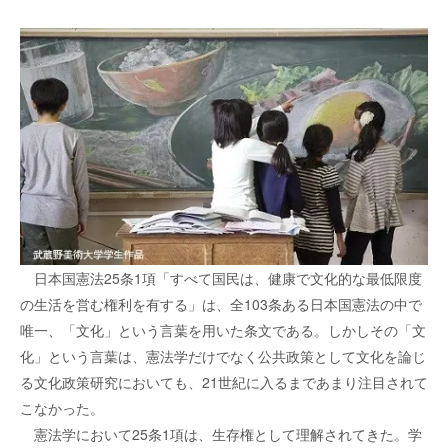
日本国憲法25条1項「すべて国民は、健康で文化的な最低限度
の生活を営む権利を有する」は、全103条ある日本国憲法の中で
唯一、「文化」という言葉を用いた条文である。しかしその「文
化」という言葉は、憲法学だけでなく公共政策として文化を論じ
る文化政策研究においても、21世紀に入るまであまり注目されて
こなかった。
憲法学において25条1項は、生存権として理解されてきた。学