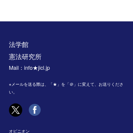
法学館
憲法研究所
Mail：info★jicl.jp
※メールを送る際は、「★」を「＠」に変えて、お送りくださ
い。
オピニオン