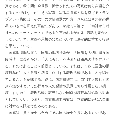
真がある。瞬く間に全世界に拡散されたその写真は何ら言語を介
するものではないが、その写真に写る星条旗と拳を挙げるトラン
プという構図は、その年の大統領選の行方、さらにはその後の世
界そのものを変えた可能性がある。象徴的言論は、「精神から精
神へのショートカット」であると言われるが※13、言語を媒介と
しないだけで、主義や思想の普及においては決定的に重要な役割
を果たしている。
国旗損壊罪法案も、国旗の損壊行為が、「国旗を大切に思う国
民感情」に働きかけ、「人に著しく不快または嫌悪の情を催させ
る」ものであることを前提としている。それは、まさに国旗の損
壊行為が、人の意識や感情に作用する表現活動であることを認め
ていることを意味する。逆に、国旗損壊罪は、自宅で人知れず国
旗を燃やすといった行為や人の感情や意識に何ら作用しない損
壊、すなわち、表現活動に該当しない国旗損壊行為は処罰の対象
としていない。つまり、国旗損壊罪法案は、本質的に表現の自由
に対する制限法であるのである。
国旗は、負の歴史も含めてその国の歴史と共にあるものであ