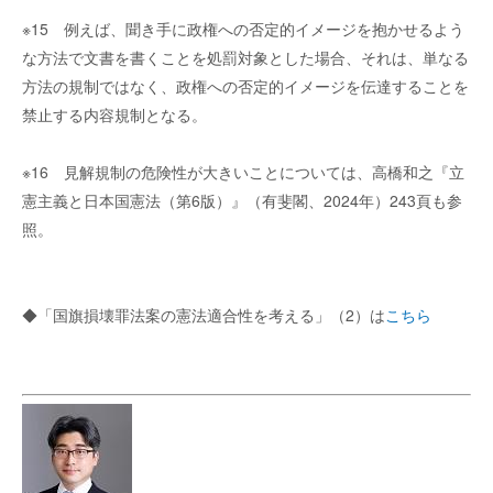
※15 例えば、聞き手に政権への否定的イメージを抱かせるよう
な方法で文書を書くことを処罰対象とした場合、それは、単なる
方法の規制ではなく、政権への否定的イメージを伝達することを
禁止する内容規制となる。
※16 見解規制の危険性が大きいことについては、高橋和之『立
憲主義と日本国憲法（第6版）』（有斐閣、2024年）243頁も参
照。
◆「国旗損壊罪法案の憲法適合性を考える」（2）は
こちら