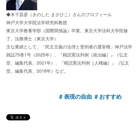
◆木下昌彦（きのした まさひこ）さんのプロフィール
神戸大学大学院法学研究科教授
東京大学教養学部（国際関係論）卒業。東京大学法科大学院修
了。法務博士（東京大学）
主な業績として、「民主主義の法理と受刑者の選挙権」神戸法学
雑誌75巻1号（2025年）、『精読憲法判例［統治編］』（弘文
堂、編集代表、2021年）、『精読憲法判例［人権編］』（弘文
堂、編集代表、2018年）など。
表現の自由
おすすめ